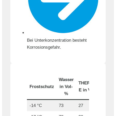
Bei Unterkonzentration besteht
Korrosionsgefahr.
Wasser
THERMUM
Frostschutz
in Vol-
E in Vol-%
%
-14 °C
73
27