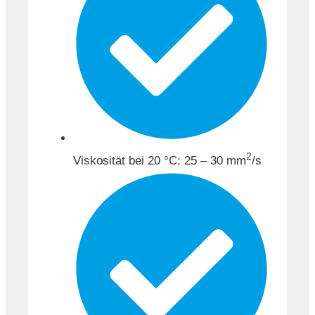
2
Viskosität bei 20 °C: 25 – 30 mm
/s