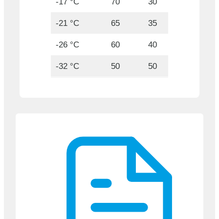
-17 °C
70
30
-21 °C
65
35
-26 °C
60
40
-32 °C
50
50