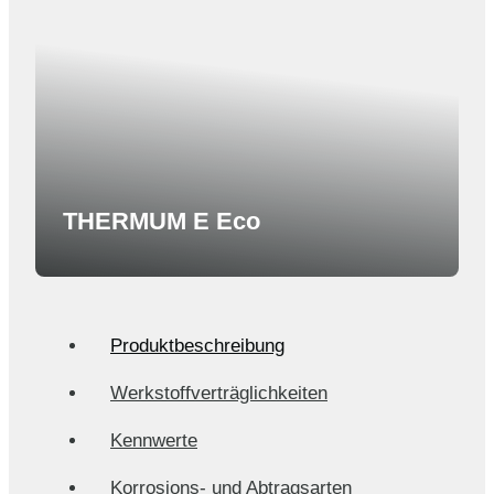
THERMUM E Eco
Produktbeschreibung
Werkstoffverträglichkeiten
Kennwerte
Korrosions- und Abtragsarten