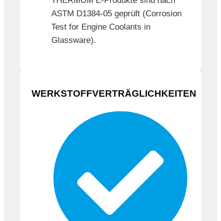
THERMUM E-Produkte sind nach
ASTM D1384-05 geprüft (Corrosion
Test for Engine Coolants in
Glassware).
WERKSTOFFVERTRÄGLICHKEITEN