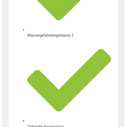
Wassergefährdungsklasse 1
Optimaler Frostschutz