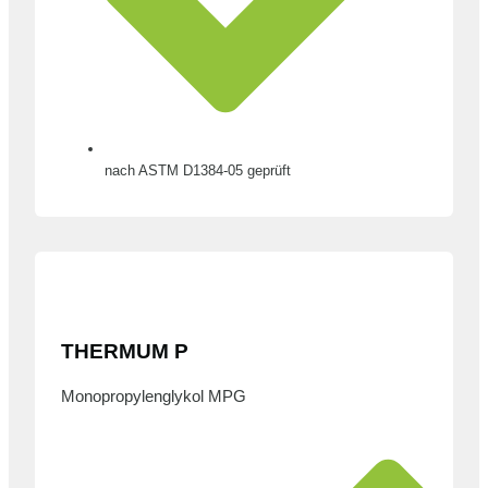
nach ASTM D1384-05 geprüft
THERMUM P
Monopropylenglykol MPG