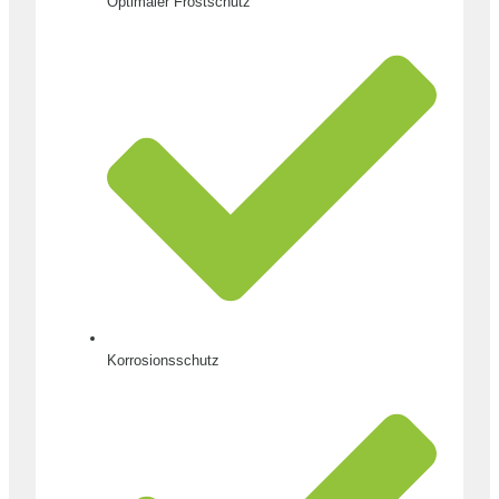
Optimaler Frostschutz
Korrosionsschutz