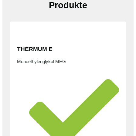
Produkte
THERMUM E
Monoethylenglykol MEG